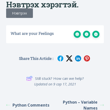
Нэвтрэх хэрэгтэй.
Нэвтрэх
What are your Feelings
Share This Article :
Still stuck? How can we help?
Updated on 9 сар 17, 2021
Python – Variable
Python Comments
Names