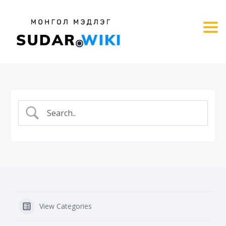
Tog
View Categories