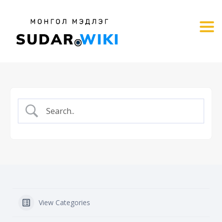
Tog
View Categories