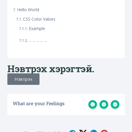
Hello World
CSS Color Values
Example
... ... ... ... ...
Нэвтрэх хэрэгтэй.
Нэвтрэх
What are your Feelings