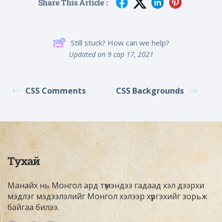
Share This Article :
Still stuck? How can we help?
Updated on 9 сар 17, 2021
CSS Comments
CSS Backgrounds
Тухай
Манайх нь Монгол ард түмэндээ гадаад хэл дээрхи
мэдлэг мэдээлэлийг Монгол хэлээр хүргэхийг зорьж
байгаа билээ.