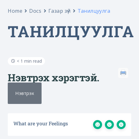
Home
Docs
Газар зүй
Танилцуулга
ТАНИЛЦУУЛГА
< 1 min read
Нэвтрэх хэрэгтэй.
Нэвтрэх
What are your Feelings