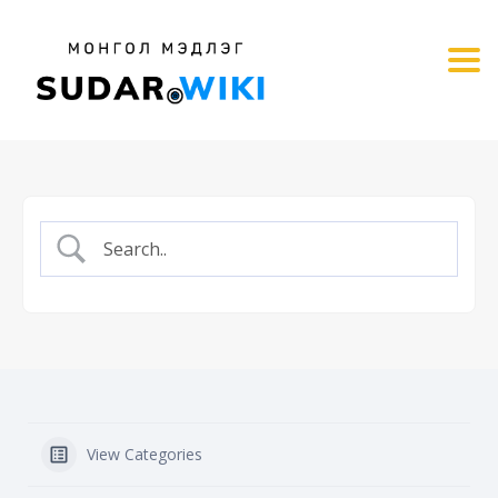
Tog
View Categories