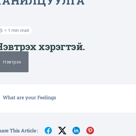
ТАНИЛЦУУЛГА
< 1 min read
Нэвтрэх хэрэгтэй.
Нэвтрэх
What are your Feelings
are This Article :