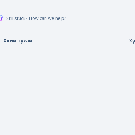
Still stuck? How can we help?
Хүний тухай
Хү