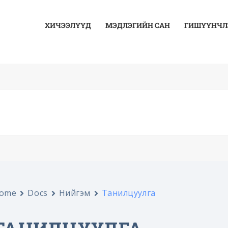
ХИЧЭЭЛҮҮД
МЭДЛЭГИЙН САН
ГИШҮҮНЧЛ
ome
Docs
Нийгэм
Танилцуулга