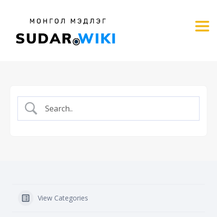
Tog
View Categories