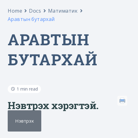
Home
Docs
Матиматик
Аравтын бутархай
АРАВТЫН
БУТАРХАЙ
1 min read
Нэвтрэх хэрэгтэй.
Нэвтрэх