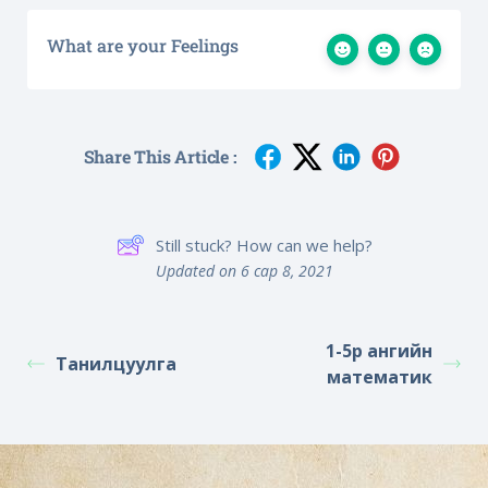
What are your Feelings
Share This Article :
Still stuck? How can we help?
Updated on 6 сар 8, 2021
1-5р ангийн
Танилцуулга
математик